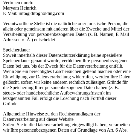
Vertreten durch:
Maryam Heinrich
E-Mail: info@difogholding.com
Verantwortliche Stelle ist die natürliche oder juristische Person, die
allein oder gemeinsam mit anderen über die Zwecke und Mittel der
Verarbeitung von personenbezogenen Daten (z. B. Namen, E-Mail-
Adressen o. Ä.) entscheidet.
Speicherdauer
Soweit innerhalb dieser Datenschutzerklärung keine speziellere
Speicherdauer genannt wurde, verbleiben Ihre personenbezogenen
Daten bei uns, bis der Zweck für die Datenverarbeitung entfällt.
Wenn Sie ein berechtigtes Löschersuchen geltend machen oder eine
Einwilligung zur Datenverarbeitung widerrufen, werden Ihre Daten
gelöscht, sofern wir keine anderen rechtlich zulässigen Gründe für
die Speicherung Ihrer personenbezogenen Daten haben (z. B.
steuer- oder handelsrechtliche Aufbewahrungsfristen); im
letztgenannten Fall erfolgt die Löschung nach Fortfall dieser
Gründe.
Allgemeine Hinweise zu den Rechtsgrundlagen der
Datenverarbeitung auf dieser Website
Sofern Sie in die Datenverarbeitung eingewilligt haben, verarbeiten
wir Ihre personenbezogenen Daten auf Grundlage von Art. 6 Abs.