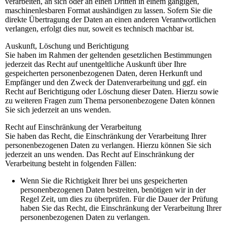
verarbeiten, an sich oder an einen Dritten in einem gängigen,
maschinenlesbaren Format aushändigen zu lassen. Sofern Sie die
direkte Übertragung der Daten an einen anderen Verantwortlichen
verlangen, erfolgt dies nur, soweit es technisch machbar ist.
Auskunft, Löschung und Berichtigung
Sie haben im Rahmen der geltenden gesetzlichen Bestimmungen
jederzeit das Recht auf unentgeltliche Auskunft über Ihre
gespeicherten personenbezogenen Daten, deren Herkunft und
Empfänger und den Zweck der Datenverarbeitung und ggf. ein
Recht auf Berichtigung oder Löschung dieser Daten. Hierzu sowie
zu weiteren Fragen zum Thema personenbezogene Daten können
Sie sich jederzeit an uns wenden.
Recht auf Einschränkung der Verarbeitung
Sie haben das Recht, die Einschränkung der Verarbeitung Ihrer
personenbezogenen Daten zu verlangen. Hierzu können Sie sich
jederzeit an uns wenden. Das Recht auf Einschränkung der
Verarbeitung besteht in folgenden Fällen:
Wenn Sie die Richtigkeit Ihrer bei uns gespeicherten
personenbezogenen Daten bestreiten, benötigen wir in der
Regel Zeit, um dies zu überprüfen. Für die Dauer der Prüfung
haben Sie das Recht, die Einschränkung der Verarbeitung Ihrer
personenbezogenen Daten zu verlangen.