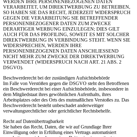
WERDEN IHRE PERSONENBEZOGENEN DATEN
VERARBEITET, UM DIREKTWERBUNG ZU BETREIBEN,
SO HABEN SIE DAS RECHT, JEDERZEIT WIDERSPRUCH
GEGEN DIE VERARBEITUNG SIE BETREFFENDER
PERSONENBEZOGENER DATEN ZUM ZWECKE
DERARTIGER WERBUNG EINZULEGEN; DIES GILT
AUCH FÜR DAS PROFILING, SOWEIT ES MIT SOLCHER
DIREKTWERBUNG IN VERBINDUNG STEHT. WENN SIE
WIDERSPRECHEN, WERDEN IHRE
PERSONENBEZOGENEN DATEN ANSCHLIESSEND
NICHT MEHR ZUM ZWECKE DER DIREKTWERBUNG
VERWENDET (WIDERSPRUCH NACH ART. 21 ABS. 2
DSGVO).
Beschwerderecht bei der zuständigen Aufsichtsbehörde
Im Falle von Verstößen gegen die DSGVO steht den Betroffenen
ein Beschwerderecht bei einer Aufsichtsbehörde, insbesondere in
dem Mitgliedstaat ihres gewöhnlichen Aufenthalts, ihres
Arbeitsplatzes oder des Orts des mutmaßlichen Verstoßes zu. Das
Beschwerderecht besteht unbeschadet anderweitiger
verwaltungsrechtlicher oder gerichtlicher Rechtsbehelfe.
Recht auf Datenübertragbarkeit
Sie haben das Recht, Daten, die wir auf Grundlage Ihrer
Einwilligung oder in Erfüllung eines Vertrags automatisiert