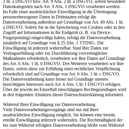
1 lit. a DSGVO bzw. Art. 9 Abs. 2 lit. a DSGVO, sofern besondere
Datenkategorien nach Art. 9 Abs. 1 DSGVO verarbeitet werden.
Im Falle einer ausdrücklichen Einwilligung in die Übertragung
personenbezogener Daten in Drittstaaten erfolgt die
Datenverarbeitung außerdem auf Grundlage von Art. 49 Abs. 1 lit.
a DSGVO. Sofern Sie in die Speicherung von Cookies oder in den
Zugriff auf Informationen in Ihr Endgerät (z. B. via Device-
Fingerprinting) eingewilligt haben, erfolgt die Datenverarbeitung
zusätzlich auf Grundlage von § 25 Abs. 1 TTDSG. Die
Einwilligung ist jederzeit widerrufbar. Sind Ihre Daten zur
Vertragserfüllung oder zur Durchführung vorvertraglicher
Maßnahmen erforderlich, verarbeiten wir Ihre Daten auf Grundlage
des Art. 6 Abs. 1 lit. b DSGVO. Des Weiteren verarbeiten wir Ihre
Daten, sofern diese zur Erfüllung einer rechtlichen Verpflichtung
erforderlich sind auf Grundlage von Art. 6 Abs. 1 lit. c DSGVO.
Die Datenverarbeitung kann ferner auf Grundlage unseres
berechtigten Interesses nach Art. 6 Abs. 1 lit. f DSGVO erfolgen.
Über die jeweils im Einzelfall einschlägigen Rechtsgrundlagen wird
in den folgenden Absätzen dieser Datenschutzerklärung informiert.
Widerruf Ihrer Einwilligung zur Datenverarbeitung
Viele Datenverarbeitungsvorgänge sind nur mit Ihrer
ausdrücklichen Einwilligung möglich. Sie können eine bereits
erteilte Einwilligung jederzeit widerrufen. Die Rechtmäßigkeit der
bis zum Widerruf erfolgten Datenverarbeitung bleibt vom Widerruf