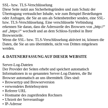
SSL- bzw. TLS-Verschlüsselung
Diese Seite nutzt aus Sicherheitsgründen und zum Schutz der
Übertragung vertraulicher Inhalte, wie zum Beispiel Bestellungen
oder Anfragen, die Sie an uns als Seitenbetreiber senden, eine SSL-
bzw. TLS-Verschlüsselung. Eine verschlüsselte Verbindung
erkennen Sie daran, dass die Adresszeile des Browsers von „http://“
auf „https://“ wechselt und an dem Schloss-Symbol in Ihrer
Browserzeile.
Wenn die SSL- bzw. TLS-Verschlüsselung aktiviert ist, können die
Daten, die Sie an uns übermitteln, nicht von Dritten mitgelesen
werden.
4. DATENERFASSUNG AUF DIESER WEBSITE
Server-Log-Dateien
Der Provider der Seiten erhebt und speichert automatisch
Informationen in so genannten Server-Log-Dateien, die Ihr
Browser automatisch an uns übermittelt. Dies sind:
• Browsertyp und Browserversion
• verwendetes Betriebssystem
• Referrer URL
• Hostname des zugreifenden Rechners
• Uhrzeit der Serveranfrage
• IP-Adresse