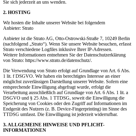
Sie sich jederzeit an uns wenden.
2. HOSTING
Wir hosten die Inhalte unserer Website bei folgendem
Anbieter:
Strato
Anbieter ist die Strato AG, Otto-Ostrowski-Straße 7, 10249 Berlin
(nachfolgend „Strato“). Wenn Sie unsere Website besuchen, erfasst
Strato verschiedene Logfiles inklusive Ihrer IP-Adressen.
Weitere Informationen entnehmen Sie der Datenschutzerklärung
von Strato: https://www.strato.de/datenschutz/.
Die Verwendung von Strato erfolgt auf Grundlage von Art. 6 Abs.
1 lit. f DSGVO. Wir haben ein berechtigtes Interesse an einer
möglichst zuverlässigen Darstellung unserer Website. Sofern eine
entsprechende Einwilligung abgefragt wurde, erfolgt die
Verarbeitung ausschließlich auf Grundlage von Art. 6 Abs. 1 lit. a
DSGVO und § 25 Abs. 1 TTDSG, soweit die Einwilligung die
Speicherung von Cookies oder den Zugriff auf Informationen im
Endgerät des Nutzers (z. B. Device-Fingerprinting) im Sinne des
TTDSG umfasst. Die Einwilligung ist jederzeit widerrufbar.
3. ALLGEMEINE HINWEISE UND PFLICHT-
INFORMATIONEN